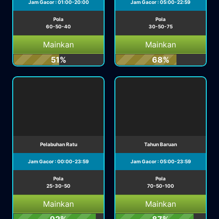
Jam Gacor : 01:00-20:00
Jam Gacor : 05:00-22:59
Pola
Pola
60-50-40
30-50-75
Mainkan
Mainkan
51%
68%
Pelabuhan Ratu
Tahun Baruan
Jam Gacor : 00:00-23:59
Jam Gacor : 05:00-23:59
Pola
Pola
25-30-50
70-50-100
Mainkan
Mainkan