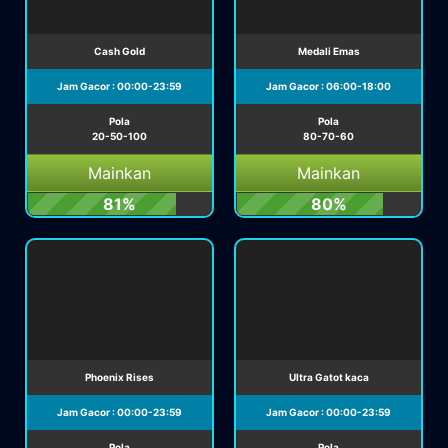
Cash Gold
Medali Emas
Jam Gacor : 00:00-23:59
Jam Gacor : 06:00-18:00
Pola
Pola
20-50-100
80-70-60
Mainkan
Mainkan
81%
80%
Phoenix Rises
Ultra Gatot kaca
Jam Gacor : 00:00-23:59
Jam Gacor : 00:00-23:59
Pola
Pola