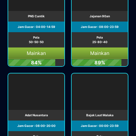
PNS Cantik
Jajanan 90an
Jam Gacor : 04:00-14:59
Jam Gacor : 08:00-23:59
Pola
Pola
50-50-50
25-80-40
Mainkan
Mainkan
84%
89%
Adat Nusantara
Bajak Laut Malaka
Jam Gacor : 08:00-20:00
Jam Gacor : 00:00-23:59