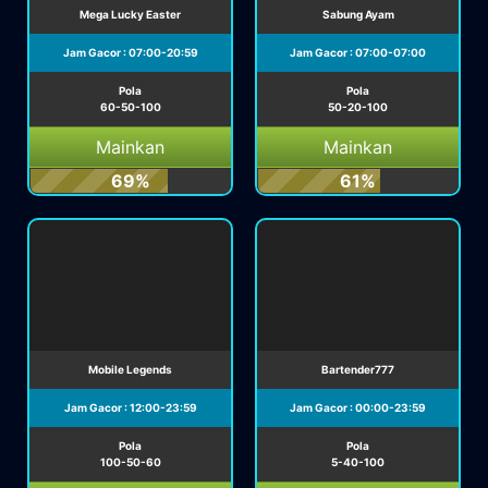
Mega Lucky Easter
Sabung Ayam
Jam Gacor : 07:00-20:59
Jam Gacor : 07:00-07:00
Pola
Pola
60-50-100
50-20-100
Mainkan
Mainkan
69%
61%
Mobile Legends
Bartender777
Jam Gacor : 12:00-23:59
Jam Gacor : 00:00-23:59
Pola
Pola
100-50-60
5-40-100