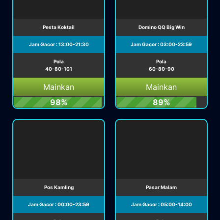
Pesta Koktail
Domino QQ Big Win
Jam Gacor : 13:00-21:30
Jam Gacor : 03:00-23:59
Pola
Pola
40-80-101
60-80-90
Mainkan
Mainkan
98%
89%
Pos Kamling
Pasar Malam
Jam Gacor : 00:00-23:59
Jam Gacor : 05:00-14:00