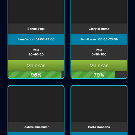
School Pop!
Glory of Rome
Jam Gacor : 01:00-19:00
Jam Gacor : 00:00-23:59
Pola
Pola
90-40-20
0-50-100
Mainkan
Mainkan
96%
79%
Festival kue bulan
Harta Ganesha