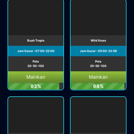
Buah Tropis
Wild Xmas
Jam Gacor : 07:00-22:00
Jam Gacor : 05:00-23:59
Pola
Pola
20-50-100
20-50-100
Mainkan
Mainkan
93%
98%