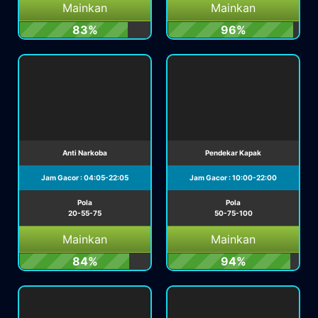
Mainkan
Mainkan
83%
96%
Anti Narkoba
Pendekar Kapak
Jam Gacor : 04:05-22:05
Jam Gacor : 10:00-22:00
Pola
Pola
20-55-75
50-75-100
Mainkan
Mainkan
84%
94%