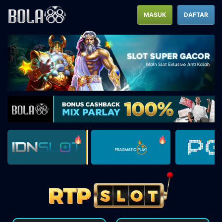
MASUK
DAFTAR