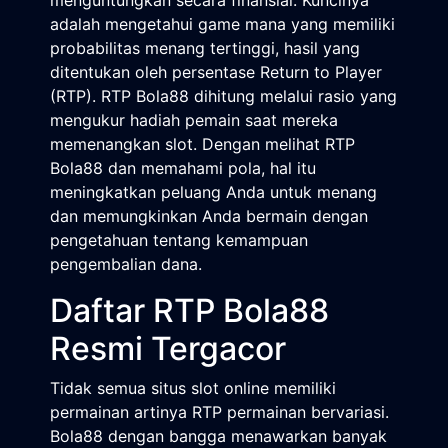
menguntungkan secara finansial. Kuncinya
adalah mengetahui game mana yang memiliki
probabilitas menang tertinggi, hasil yang
ditentukan oleh persentase Return to Player
(RTP). RTP Bola88 dihitung melalui rasio yang
mengukur hadiah pemain saat mereka
memenangkan slot. Dengan melihat RTP
Bola88 dan memahami pola, hal itu
meningkatkan peluang Anda untuk menang
dan memungkinkan Anda bermain dengan
pengetahuan tentang kemampuan
pengembalian dana.
Daftar RTP Bola88
Resmi Tergacor
Tidak semua situs slot online memiliki
permainan artinya RTP permainan bervariasi.
Bola88 dengan bangga menawarkan banyak