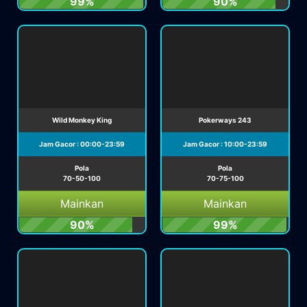
99%
90%
Wild Monkey King
Pokerways 243
Jam Gacor : 00:00-23:59
Jam Gacor : 10:00-23:59
Pola
Pola
70-50-100
70-75-100
Mainkan
Mainkan
90%
99%